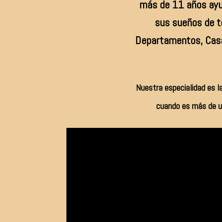
más de 11 años ayu
sus sueños de te
Departamentos, Casa
Nuestra especialidad es 
cuando es más de un