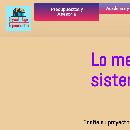
Academia y
Presupuestos y
Asesoría
Lo me
siste
Confíe su proyecto