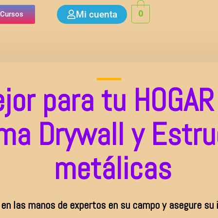
0
Mi cuenta
 Cursos
jor para tu HOGAR 
ma Drywall y Estr
metálicas
 en las manos de expertos en su campo y asegure su 