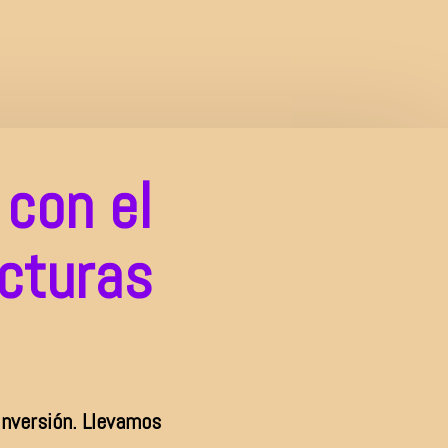
con el
ucturas
inversión. Llevamos