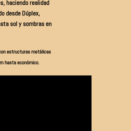
, haciendo realidad
ndo desde Dúplex,
sta sol y sombras en
con estructuras metálicas
ium hasta económico.