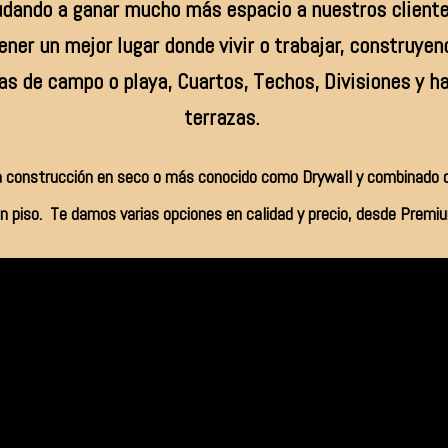
dando a ganar mucho más espacio a nuestros clientes
ner un mejor lugar donde vivir o trabajar, construye
s de campo o playa, Cuartos, Techos, Divisiones y ha
terrazas.
la construcción en seco o más conocido como Drywall y combinado 
 piso. Te damos varias opciones en calidad y precio, desde Prem