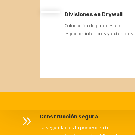
Divisiones en Drywall
Colocación de paredes en
espacios interiores y exteriores.
9
Construcción segura
La seguridad es lo primero en tu