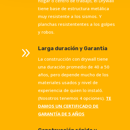
hogar o centro de trabajo, el Drywall
tiene base de estructura metálica
muy resistente a los sismos. Y
planchas resistententes a los golpes
y robos.
9
Larga duración y Garantia
La construcción con drywall tiene
una duración promedio de 40 a 50
años, pero depende mucho de los
materiales usados y nivel de
experiencia de quien lo instaló.
(Nosotros tenemos 4 opciones).
TE
DAMOS UN CERTIFICADO DE
GARANTÍA DE 5 AÑOS