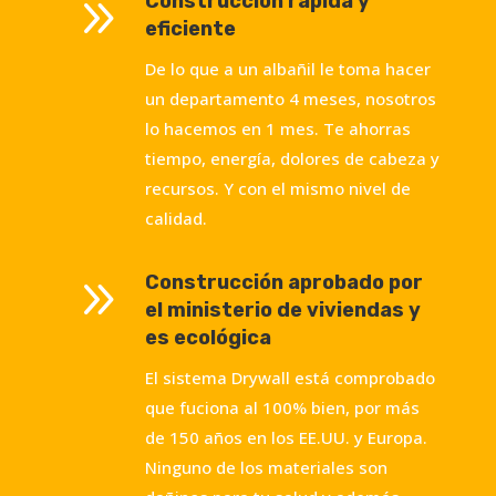
9
Construcción rápida y
eficiente
De lo que a un albañil le toma hacer
un departamento 4 meses, nosotros
lo hacemos en 1 mes. Te ahorras
tiempo, energía, dolores de cabeza y
recursos. Y con el mismo nivel de
calidad.
9
Construcción aprobado por
el ministerio de viviendas y
es ecológica
El sistema Drywall está comprobado
que fuciona al 100% bien, por más
de 150 años en los EE.UU. y Europa.
Ninguno de los materiales son